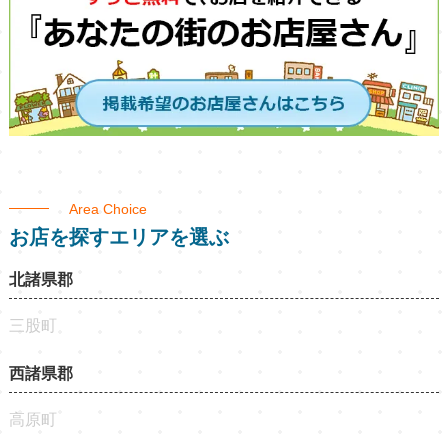
Area Choice
お店を探すエリアを選ぶ
北諸県郡
三股町
西諸県郡
高原町