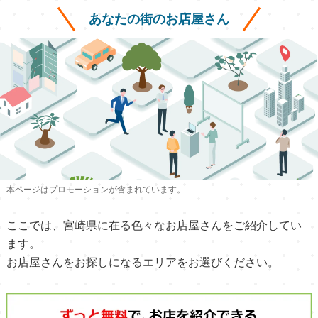
あなたの街のお店屋さん
本ページはプロモーションが含まれています。
ここでは、宮崎県に在る色々なお店屋さんをご紹介してい
ます。
お店屋さんをお探しになるエリアをお選びください。