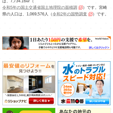
は、7,734.16㎢（
令和5年の国土交通省国土地理院の面積調
）です。宮崎
県の人口は、1,069,576人（
令和2年の国勢調査
）です。