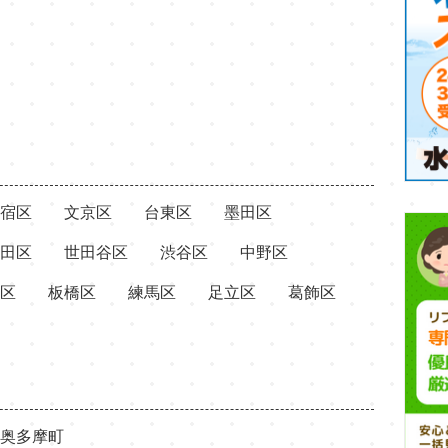
宿区
文京区
台東区
墨田区
田区
世田谷区
渋谷区
中野区
区
板橋区
練馬区
足立区
葛飾区
奥多摩町