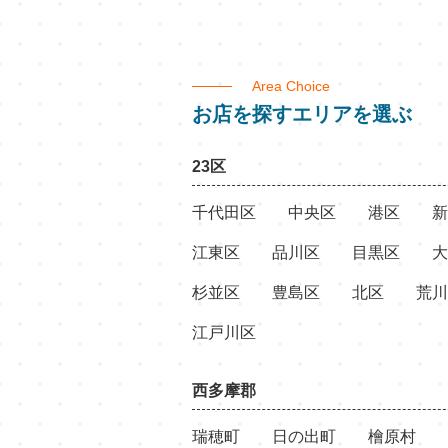
Area Choice
お店を探すエリアを選ぶ
23区
千代田区
中央区
港区
新
江東区
品川区
目黒区
大
杉並区
豊島区
北区
荒川
江戸川区
西多摩郡
瑞穂町
日の出町
檜原村