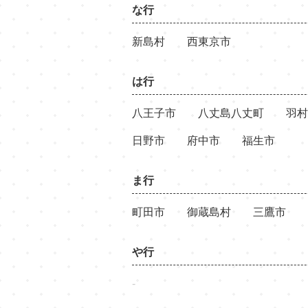
な行
新島村
西東京市
は行
八王子市
八丈島八丈町
羽村
日野市
府中市
福生市
ま行
町田市
御蔵島村
三鷹市
や行
-