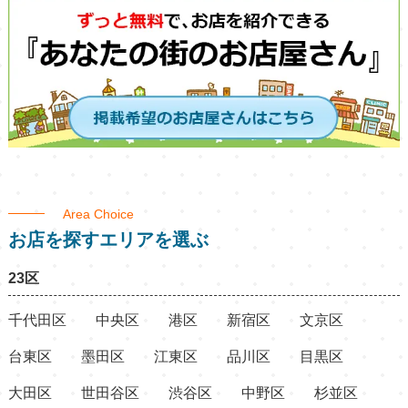
Area Choice
お店を探すエリアを選ぶ
23区
千代田区
中央区
港区
新宿区
文京区
台東区
墨田区
江東区
品川区
目黒区
大田区
世田谷区
渋谷区
中野区
杉並区