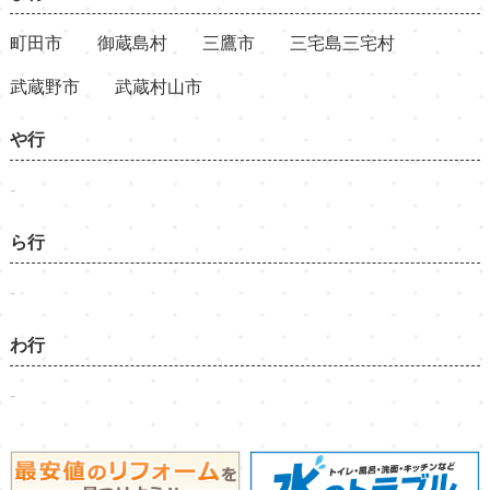
町田市
御蔵島村
三鷹市
三宅島三宅村
武蔵野市
武蔵村山市
や行
-
ら行
-
わ行
-