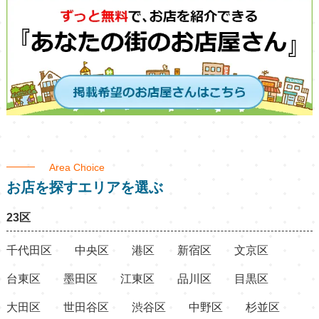
Area Choice
お店を探すエリアを選ぶ
23区
千代田区
中央区
港区
新宿区
文京区
台東区
墨田区
江東区
品川区
目黒区
大田区
世田谷区
渋谷区
中野区
杉並区