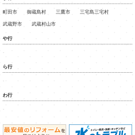
町田市
御蔵島村
三鷹市
三宅島三宅村
武蔵野市
武蔵村山市
や行
-
ら行
-
わ行
-